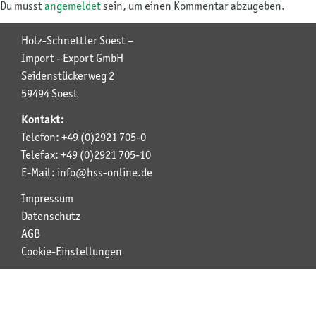
Du musst
angemeldet
sein, um einen Kommentar abzugeben.
Holz-Schnettler Soest –
Import - Export GmbH
Seidenstückerweg 2
59494 Soest
Kontakt:
Telefon: +49 (0)2921 705-0
Telefax: +49 (0)2921 705-10
E-Mail: info@hss-online.de
Impressum
Datenschutz
AGB
Cookie-Einstellungen