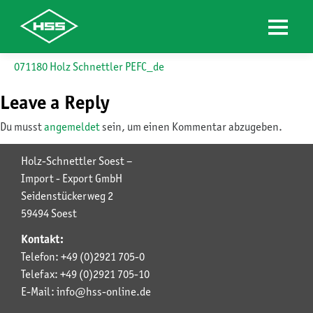
Skip
071180 Holz Schnettler PEFC_de
to
content
Leave a Reply
Du musst
angemeldet
sein, um einen Kommentar abzugeben.
Holz-Schnettler Soest –
Import - Export GmbH
Seidenstückerweg 2
59494 Soest
Kontakt:
Telefon: +49 (0)2921 705-0
Telefax: +49 (0)2921 705-10
E-Mail: info@hss-online.de