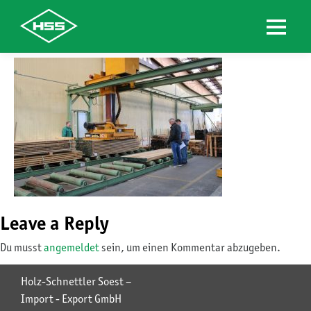
Skip
to
content
Leave a Reply
Du musst
angemeldet
sein, um einen Kommentar abzugeben.
Holz-Schnettler Soest –
Import - Export GmbH