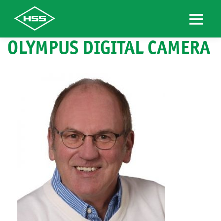
OLYMPUS DIGITAL CAMERA
Skip
to
content