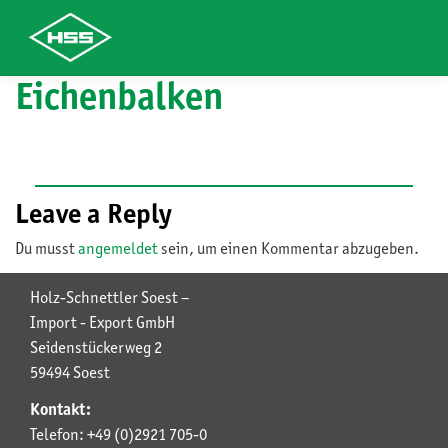
Eichenbalken
Skip
to
content
Leave a Reply
Du musst
angemeldet
sein, um einen Kommentar abzugeben.
Holz-Schnettler Soest –
Import - Export GmbH
Seidenstückerweg 2
59494 Soest
Kontakt:
Telefon: +49 (0)2921 705-0