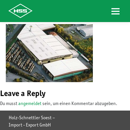
Skip
to
content
Leave a Reply
Du musst
angemeldet
sein, um einen Kommentar abzugeben.
Holz-Schnettler Soest –
Import - Export GmbH